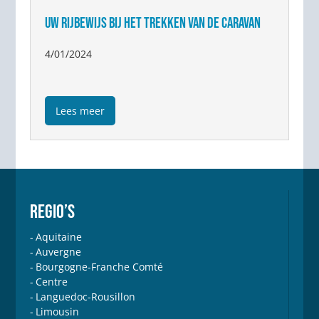
UW RIJBEWIJS BIJ HET TREKKEN VAN DE CARAVAN
4/01/2024
Lees meer
REGIO’S
Aquitaine
Auvergne
Bourgogne-Franche Comté
Centre
Languedoc-Rousillon
Limousin