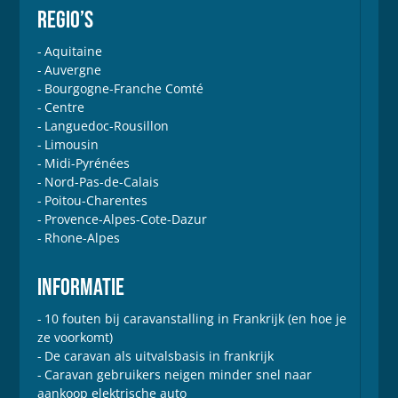
REGIO’S
Aquitaine
Auvergne
Bourgogne-Franche Comté
Centre
Languedoc-Rousillon
Limousin
Midi-Pyrénées
Nord-Pas-de-Calais
Poitou-Charentes
Provence-Alpes-Cote-Dazur
Rhone-Alpes
INFORMATIE
10 fouten bij caravanstalling in Frankrijk (en hoe je
ze voorkomt)
De caravan als uitvalsbasis in frankrijk
Caravan gebruikers neigen minder snel naar
aankoop elektrische auto