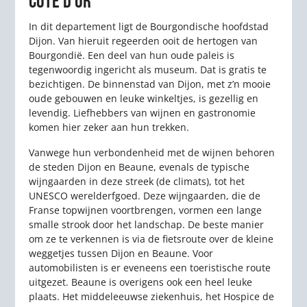
COTE D'OR
In dit departement ligt de Bourgondische hoofdstad
Dijon. Van hieruit regeerden ooit de hertogen van
Bourgondië. Een deel van hun oude paleis is
tegenwoordig ingericht als museum. Dat is gratis te
bezichtigen. De binnenstad van Dijon, met z’n mooie
oude gebouwen en leuke winkeltjes, is gezellig en
levendig. Liefhebbers van wijnen en gastronomie
komen hier zeker aan hun trekken.
Vanwege hun verbondenheid met de wijnen behoren
de steden Dijon en Beaune, evenals de typische
wijngaarden in deze streek (de climats), tot het
UNESCO werelderfgoed. Deze wijngaarden, die de
Franse topwijnen voortbrengen, vormen een lange
smalle strook door het landschap. De beste manier
om ze te verkennen is via de fietsroute over de kleine
weggetjes tussen Dijon en Beaune. Voor
automobilisten is er eveneens een toeristische route
uitgezet. Beaune is overigens ook een heel leuke
plaats. Het middeleeuwse ziekenhuis, het Hospice de