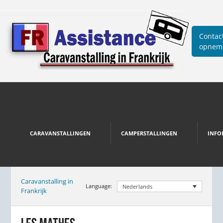
Contac
opnem
CARAVANSTALLINGEN
CAMPERSTALLINGEN
INFO
Caravanstalling in
Language:
Nederlands
Frankrijk