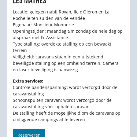
LES MATHES
Locatie: gelegen nabij Royan, Ile d’Oléron en La
Rochelle ten zuiden van de Vendée
Eigenaar: Monsieur Monnerie
Openingstijden: maandag t/m zondag de hele dag op
afspraak met Fr Assistance
Type stalling: overdekte stalling op een bewaakt
terrein
Veiligheid: caravans staan in een uitstekend
beveiligde stalling op een omheind terrein. Camera
en laser beveiliging is aanwezig.
Extra services:
Controle bandenspanning: wordt verzorgd door de
caravanstalling
Schoonspuiten caravan: wordt verzorgd door de
caravanstalling vóór ophalen caravan
De stalling heeft de mogelijkheid om de caravans op
omliggende campings af te leveren
Reserveren