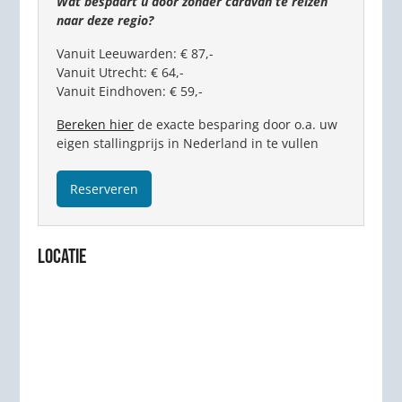
Wat bespaart u door zonder caravan te reizen
naar deze regio?
Vanuit Leeuwarden: € 87,-
Vanuit Utrecht: € 64,-
Vanuit Eindhoven: € 59,-
Bereken hier
de exacte besparing door o.a. uw
eigen stallingprijs in Nederland in te vullen
Reserveren
LOCATIE