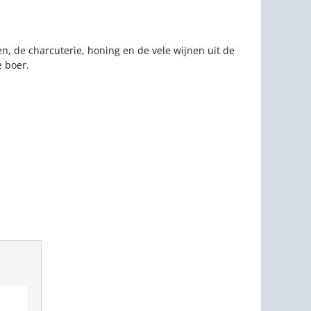
n, de charcuterie, honing en de vele wijnen uit de
 boer.