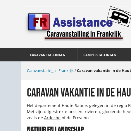
CARAVANSTALLINGEN
CAMPERSTALLINGEN
Caravanstalling in Frankrijk
/
Caravan vakantie in de Hau
CARAVAN VAKANTIE IN DE HA
Het departement Haute-Saône, gelegen in de regio Bo
Met zijn uitgestrekte bossen, rivieren, glooiende heu
zoals de
Ardeche
of de Provence.
NATUUR EN LANDSCHAP