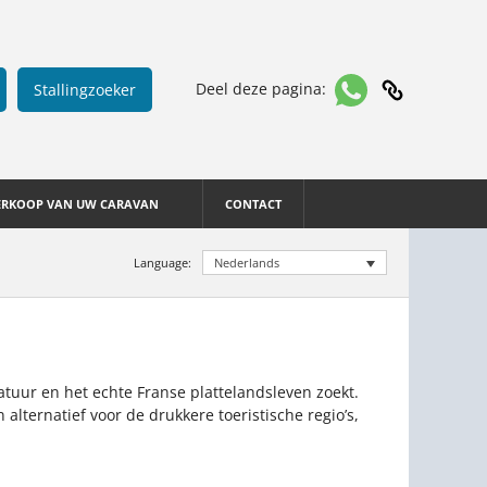
Deel deze pagina:
Stallingzoeker
ERKOOP VAN UW CARAVAN
CONTACT
Language:
Nederlands
tuur en het echte Franse plattelandsleven zoekt.
alternatief voor de drukkere toeristische regio’s,