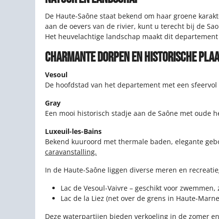
De Haute-Saône staat bekend om haar groene karakte
aan de oevers van de rivier, kunt u terecht bij de S
Het heuvelachtige landschap maakt dit departement 
CHARMANTE DORPEN EN HISTORISCHE PLA
Vesoul
De hoofdstad van het departement met een sfeervol c
Gray
Een mooi historisch stadje aan de Saône met oude he
Luxeuil-les-Bains
Bekend kuuroord met thermale baden, elegante gebou
caravanstalling.
In de Haute-Saône liggen diverse meren en recreatie
Lac de Vesoul-Vaivre – geschikt voor zwemmen, 
Lac de la Liez (net over de grens in Haute-Marn
Deze waterpartijen bieden verkoeling in de zomer en