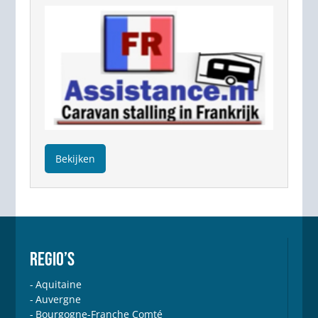
Bekijken
REGIO’S
Aquitaine
Auvergne
Bourgogne-Franche Comté