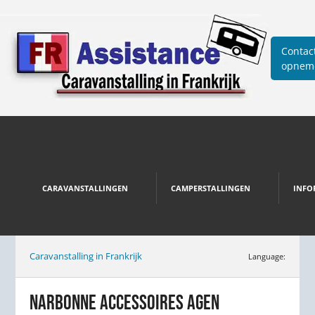
Contac
opnem
CARAVANSTALLINGEN
CAMPERSTALLINGEN
INFO
Caravanstalling in Frankrijk
Language:
NARBONNE ACCESSOIRES AGEN