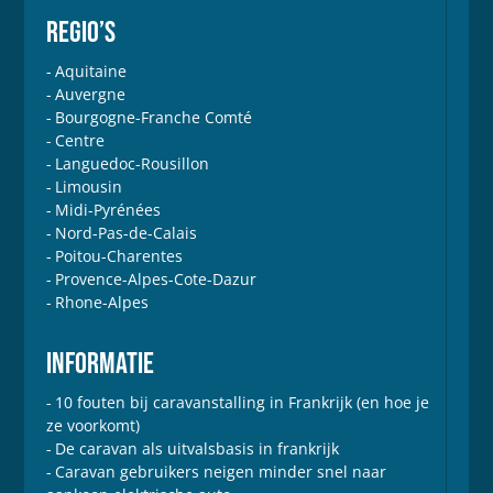
REGIO’S
Aquitaine
Auvergne
Bourgogne-Franche Comté
Centre
Languedoc-Rousillon
Limousin
Midi-Pyrénées
Nord-Pas-de-Calais
Poitou-Charentes
Provence-Alpes-Cote-Dazur
Rhone-Alpes
INFORMATIE
10 fouten bij caravanstalling in Frankrijk (en hoe je
ze voorkomt)
De caravan als uitvalsbasis in frankrijk
Caravan gebruikers neigen minder snel naar