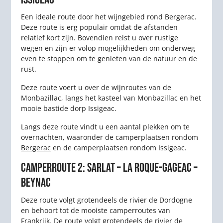
Een ideale route door het wijngebied rond Bergerac.
Deze route is erg populair omdat de afstanden
relatief kort zijn. Bovendien reist u over rustige
wegen en zijn er volop mogelijkheden om onderweg
even te stoppen om te genieten van de natuur en de
rust.
Deze route voert u over de wijnroutes van de
Monbazillac, langs het kasteel van Monbazillac en het
mooie bastide dorp Issigeac.
Langs deze route vindt u een aantal plekken om te
overnachten, waaronder de camperplaatsen rondom
Bergerac
en de camperplaatsen rondom Issigeac.
CAMPERROUTE 2: SARLAT – LA ROQUE-GAGEAC –
BEYNAC
Deze route volgt grotendeels de rivier de Dordogne
en behoort tot de mooiste camperroutes van
Frankrijk. De route volgt grotendeels de rivier de