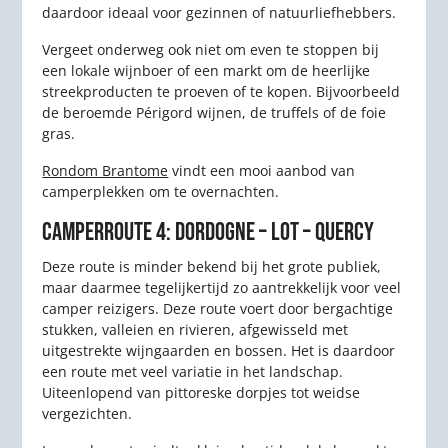
daardoor ideaal voor gezinnen of natuurliefhebbers.
Vergeet onderweg ook niet om even te stoppen bij
een lokale wijnboer of een markt om de heerlijke
streekproducten te proeven of te kopen. Bijvoorbeeld
de beroemde Périgord wijnen, de truffels of de foie
gras.
Rondom Brantome
vindt een mooi aanbod van
camperplekken om te overnachten.
CAMPERROUTE 4: DORDOGNE – LOT – QUERCY
Deze route is minder bekend bij het grote publiek,
maar daarmee tegelijkertijd zo aantrekkelijk voor veel
camper reizigers. Deze route voert door bergachtige
stukken, valleien en rivieren, afgewisseld met
uitgestrekte wijngaarden en bossen. Het is daardoor
een route met veel variatie in het landschap.
Uiteenlopend van pittoreske dorpjes tot weidse
vergezichten.