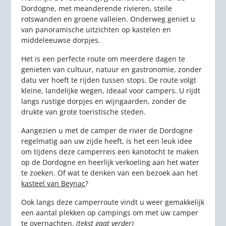
Dordogne, met meanderende rivieren, steile
rotswanden en groene valleien. Onderweg geniet u
van panoramische uitzichten op kastelen en
middeleeuwse dorpjes.
Het is een perfecte route om meerdere dagen te
genieten van cultuur, natuur en gastronomie, zonder
datu ver hoeft te rijden tussen stops. De route volgt
kleine, landelijke wegen, ideaal voor campers. U rijdt
langs rustige dorpjes en wijngaarden, zonder de
drukte van grote toeristische steden.
Aangezien u met de camper de rivier de Dordogne
regelmatig aan uw zijde heeft, is het een leuk idee
om tijdens deze camperreis een kanotocht te maken
op de Dordogne en heerlijk verkoeling aan het water
te zoeken. Of wat te denken van een bezoek aan het
kasteel van Beynac
?
Ook langs deze camperroute vindt u weer gemakkelijk
een aantal plekken op campings om met uw camper
te
overnachten
.
(tekst gaat verder)