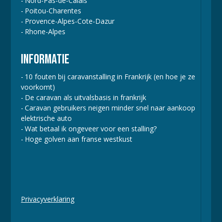
Nord-Pas-de-Calais
Poitou-Charentes
Provence-Alpes-Cote-Dazur
Rhone-Alpes
INFORMATIE
10 fouten bij caravanstalling in Frankrijk (en hoe je ze
voorkomt)
De caravan als uitvalsbasis in frankrijk
Caravan gebruikers neigen minder snel naar aankoop
elektrische auto
Wat betaal ik ongeveer voor een stalling?
Hoge golven aan franse westkust
Privacyverklaring