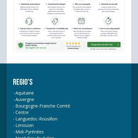
REGIO’S
Aquitaine
Auvergne
Bourgogne-Franche Comté
Centre
Languedoc-Rousillon
Limousin
Midi-Pyrénées