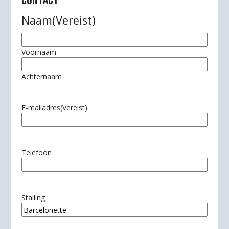
CONTACT
Naam
(Vereist)
Voornaam
Achternaam
E-mailadres
(Vereist)
Telefoon
Stalling